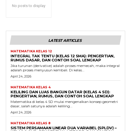
No posts to display
LATEST ARTICLES
MATEMATIKA KELAS 12
INTEGRAL TAK TENTU (KELAS 12 SMA): PENGERTIAN,
RUMUS DASAR, DAN CONTOH SOAL LENGKAP
Jika turunan (derivative) adalah proses memecah, maka integral
adalah proses menyusun kembali. Di kelas...
April 24, 2026
MATEMATIKA KELAS 4
KELILING DAN LUAS BANGUN DATAR (KELAS 4 SD):
PENGERTIAN, RUMUS, DAN CONTOH SOAL LENGKAP
Matematika di kelas 4 SD mulai mengenalkan konsep geometri
dasar, salah satunya adalah keliling...
April 24, 2026
MATEMATIKA KELAS 8
SISTEM PERSAMAAN LINEAR DUA VARIABEL (SPLDV) –