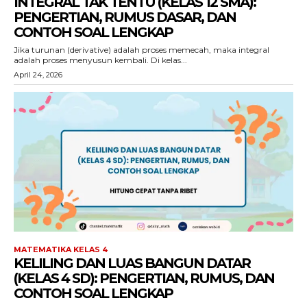
INTEGRAL TAK TENTU (KELAS 12 SMA):
PENGERTIAN, RUMUS DASAR, DAN
CONTOH SOAL LENGKAP
Jika turunan (derivative) adalah proses memecah, maka integral
adalah proses menyusun kembali. Di kelas...
April 24, 2026
MATEMATIKA KELAS 4
KELILING DAN LUAS BANGUN DATAR
(KELAS 4 SD): PENGERTIAN, RUMUS, DAN
CONTOH SOAL LENGKAP