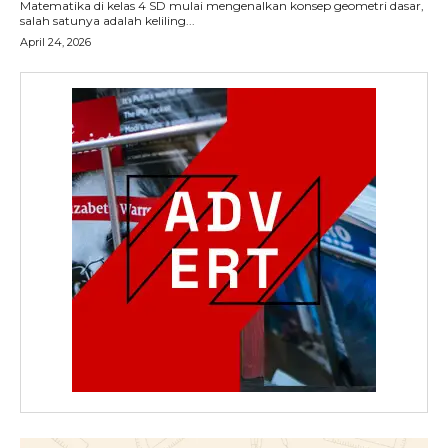
Matematika di kelas 4 SD mulai mengenalkan konsep geometri dasar,
salah satunya adalah keliling...
April 24, 2026