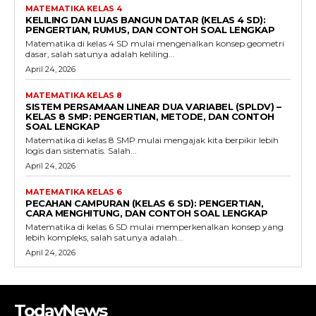
MATEMATIKA KELAS 4
KELILING DAN LUAS BANGUN DATAR (KELAS 4 SD):
PENGERTIAN, RUMUS, DAN CONTOH SOAL LENGKAP
Matematika di kelas 4 SD mulai mengenalkan konsep geometri
dasar, salah satunya adalah keliling...
April 24, 2026
MATEMATIKA KELAS 8
SISTEM PERSAMAAN LINEAR DUA VARIABEL (SPLDV) –
KELAS 8 SMP: PENGERTIAN, METODE, DAN CONTOH
SOAL LENGKAP
Matematika di kelas 8 SMP mulai mengajak kita berpikir lebih
logis dan sistematis. Salah...
April 24, 2026
MATEMATIKA KELAS 6
PECAHAN CAMPURAN (KELAS 6 SD): PENGERTIAN,
CARA MENGHITUNG, DAN CONTOH SOAL LENGKAP
Matematika di kelas 6 SD mulai memperkenalkan konsep yang
lebih kompleks, salah satunya adalah...
April 24, 2026
TodayNews