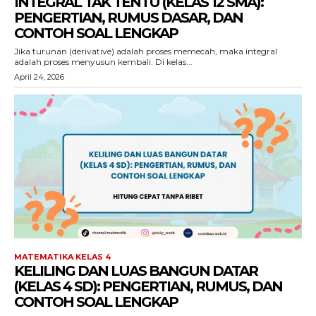
INTEGRAL TAK TENTU (KELAS 12 SMA):
PENGERTIAN, RUMUS DASAR, DAN
CONTOH SOAL LENGKAP
Jika turunan (derivative) adalah proses memecah, maka integral
adalah proses menyusun kembali. Di kelas...
April 24, 2026
MATEMATIKA KELAS 4
KELILING DAN LUAS BANGUN DATAR
(KELAS 4 SD): PENGERTIAN, RUMUS, DAN
CONTOH SOAL LENGKAP