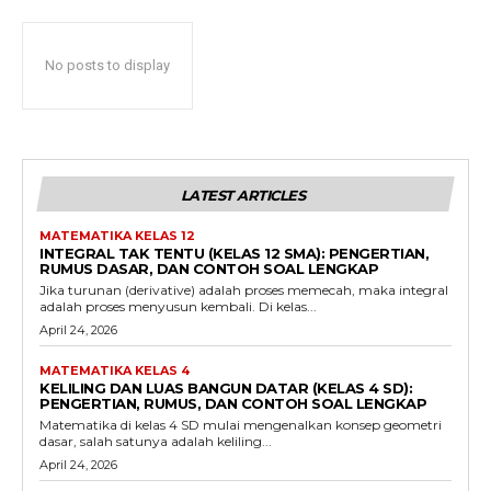
No posts to display
LATEST ARTICLES
MATEMATIKA KELAS 12
INTEGRAL TAK TENTU (KELAS 12 SMA): PENGERTIAN,
RUMUS DASAR, DAN CONTOH SOAL LENGKAP
Jika turunan (derivative) adalah proses memecah, maka integral
adalah proses menyusun kembali. Di kelas...
April 24, 2026
MATEMATIKA KELAS 4
KELILING DAN LUAS BANGUN DATAR (KELAS 4 SD):
PENGERTIAN, RUMUS, DAN CONTOH SOAL LENGKAP
Matematika di kelas 4 SD mulai mengenalkan konsep geometri
dasar, salah satunya adalah keliling...
April 24, 2026