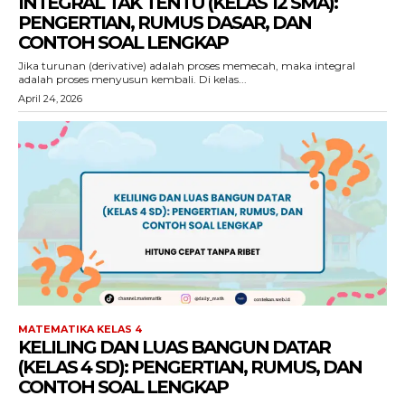
INTEGRAL TAK TENTU (KELAS 12 SMA):
PENGERTIAN, RUMUS DASAR, DAN
CONTOH SOAL LENGKAP
Jika turunan (derivative) adalah proses memecah, maka integral
adalah proses menyusun kembali. Di kelas...
April 24, 2026
MATEMATIKA KELAS 4
KELILING DAN LUAS BANGUN DATAR
(KELAS 4 SD): PENGERTIAN, RUMUS, DAN
CONTOH SOAL LENGKAP