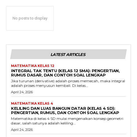
No posts to display
LATEST ARTICLES
MATEMATIKA KELAS 12
INTEGRAL TAK TENTU (KELAS 12 SMA): PENGERTIAN,
RUMUS DASAR, DAN CONTOH SOAL LENGKAP
Jika turunan (derivative) adalah proses memecah, maka integral
adalah proses menyusun kembali. Di kelas...
April 24, 2026
MATEMATIKA KELAS 4
KELILING DAN LUAS BANGUN DATAR (KELAS 4 SD):
PENGERTIAN, RUMUS, DAN CONTOH SOAL LENGKAP
Matematika di kelas 4 SD mulai mengenalkan konsep geometri
dasar, salah satunya adalah keliling...
April 24, 2026