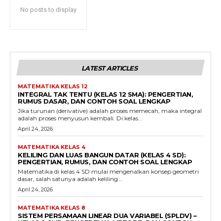
No posts to display
LATEST ARTICLES
MATEMATIKA KELAS 12
INTEGRAL TAK TENTU (KELAS 12 SMA): PENGERTIAN,
RUMUS DASAR, DAN CONTOH SOAL LENGKAP
Jika turunan (derivative) adalah proses memecah, maka integral
adalah proses menyusun kembali. Di kelas...
April 24, 2026
MATEMATIKA KELAS 4
KELILING DAN LUAS BANGUN DATAR (KELAS 4 SD):
PENGERTIAN, RUMUS, DAN CONTOH SOAL LENGKAP
Matematika di kelas 4 SD mulai mengenalkan konsep geometri
dasar, salah satunya adalah keliling...
April 24, 2026
MATEMATIKA KELAS 8
SISTEM PERSAMAAN LINEAR DUA VARIABEL (SPLDV) –