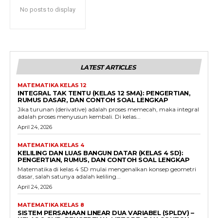
No posts to display
LATEST ARTICLES
MATEMATIKA KELAS 12
INTEGRAL TAK TENTU (KELAS 12 SMA): PENGERTIAN,
RUMUS DASAR, DAN CONTOH SOAL LENGKAP
Jika turunan (derivative) adalah proses memecah, maka integral
adalah proses menyusun kembali. Di kelas...
April 24, 2026
MATEMATIKA KELAS 4
KELILING DAN LUAS BANGUN DATAR (KELAS 4 SD):
PENGERTIAN, RUMUS, DAN CONTOH SOAL LENGKAP
Matematika di kelas 4 SD mulai mengenalkan konsep geometri
dasar, salah satunya adalah keliling...
April 24, 2026
MATEMATIKA KELAS 8
SISTEM PERSAMAAN LINEAR DUA VARIABEL (SPLDV) –