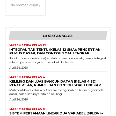
No posts to display
LATEST ARTICLES
MATEMATIKA KELAS 12
INTEGRAL TAK TENTU (KELAS 12 SMA): PENGERTIAN,
RUMUS DASAR, DAN CONTOH SOAL LENGKAP
Jika turunan (derivative) adalah proses memecah, maka integral
adalah proses menyusun kembali. Di kelas...
April 24, 2026
MATEMATIKA KELAS 4
KELILING DAN LUAS BANGUN DATAR (KELAS 4 SD):
PENGERTIAN, RUMUS, DAN CONTOH SOAL LENGKAP
Matematika di kelas 4 SD mulai mengenalkan konsep geometri
dasar, salah satunya adalah keliling...
April 24, 2026
MATEMATIKA KELAS 8
SISTEM PERSAMAAN LINEAR DUA VARIABEL (SPLDV) –