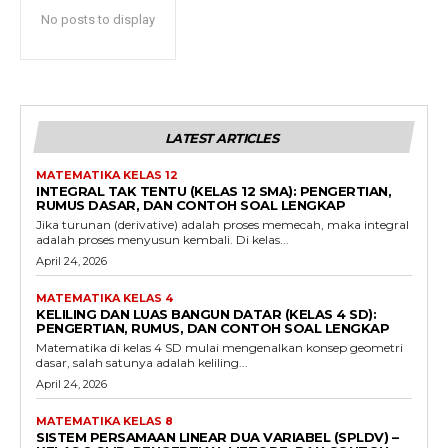
No posts to display
LATEST ARTICLES
MATEMATIKA KELAS 12
INTEGRAL TAK TENTU (KELAS 12 SMA): PENGERTIAN,
RUMUS DASAR, DAN CONTOH SOAL LENGKAP
Jika turunan (derivative) adalah proses memecah, maka integral
adalah proses menyusun kembali. Di kelas...
April 24, 2026
MATEMATIKA KELAS 4
KELILING DAN LUAS BANGUN DATAR (KELAS 4 SD):
PENGERTIAN, RUMUS, DAN CONTOH SOAL LENGKAP
Matematika di kelas 4 SD mulai mengenalkan konsep geometri
dasar, salah satunya adalah keliling...
April 24, 2026
MATEMATIKA KELAS 8
SISTEM PERSAMAAN LINEAR DUA VARIABEL (SPLDV) –