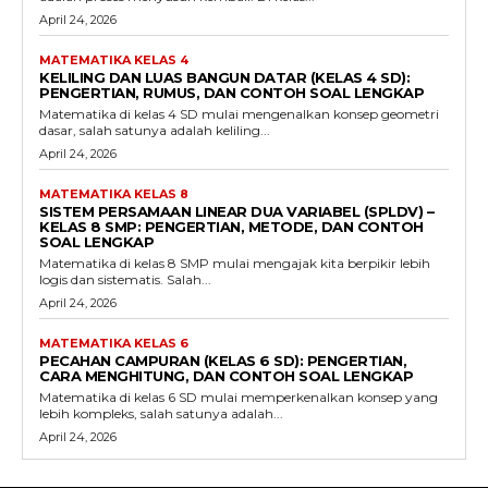
April 24, 2026
MATEMATIKA KELAS 4
KELILING DAN LUAS BANGUN DATAR (KELAS 4 SD):
PENGERTIAN, RUMUS, DAN CONTOH SOAL LENGKAP
Matematika di kelas 4 SD mulai mengenalkan konsep geometri
dasar, salah satunya adalah keliling...
April 24, 2026
MATEMATIKA KELAS 8
SISTEM PERSAMAAN LINEAR DUA VARIABEL (SPLDV) –
KELAS 8 SMP: PENGERTIAN, METODE, DAN CONTOH
SOAL LENGKAP
Matematika di kelas 8 SMP mulai mengajak kita berpikir lebih
logis dan sistematis. Salah...
April 24, 2026
MATEMATIKA KELAS 6
PECAHAN CAMPURAN (KELAS 6 SD): PENGERTIAN,
CARA MENGHITUNG, DAN CONTOH SOAL LENGKAP
Matematika di kelas 6 SD mulai memperkenalkan konsep yang
lebih kompleks, salah satunya adalah...
April 24, 2026