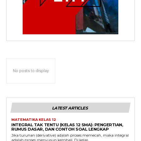
No posts to display
LATEST ARTICLES
MATEMATIKA KELAS 12
INTEGRAL TAK TENTU (KELAS 12 SMA): PENGERTIAN,
RUMUS DASAR, DAN CONTOH SOAL LENGKAP
Jika turunan (derivative) adalah proses memecah, maka integral
adalah proses menyusun kembali. Di kelas...