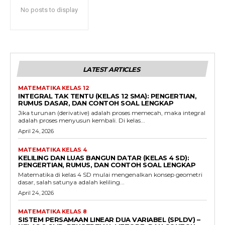
No posts to display
LATEST ARTICLES
MATEMATIKA KELAS 12
INTEGRAL TAK TENTU (KELAS 12 SMA): PENGERTIAN,
RUMUS DASAR, DAN CONTOH SOAL LENGKAP
Jika turunan (derivative) adalah proses memecah, maka integral
adalah proses menyusun kembali. Di kelas...
April 24, 2026
MATEMATIKA KELAS 4
KELILING DAN LUAS BANGUN DATAR (KELAS 4 SD):
PENGERTIAN, RUMUS, DAN CONTOH SOAL LENGKAP
Matematika di kelas 4 SD mulai mengenalkan konsep geometri
dasar, salah satunya adalah keliling...
April 24, 2026
MATEMATIKA KELAS 8
SISTEM PERSAMAAN LINEAR DUA VARIABEL (SPLDV) –