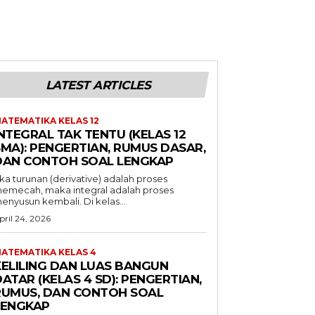
LATEST ARTICLES
ATEMATIKA KELAS 12
NTEGRAL TAK TENTU (KELAS 12
SMA): PENGERTIAN, RUMUS DASAR,
DAN CONTOH SOAL LENGKAP
ika turunan (derivative) adalah proses
emecah, maka integral adalah proses
enyusun kembali. Di kelas...
pril 24, 2026
ATEMATIKA KELAS 4
KELILING DAN LUAS BANGUN
ATAR (KELAS 4 SD): PENGERTIAN,
RUMUS, DAN CONTOH SOAL
LENGKAP