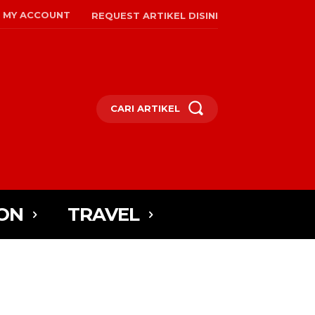
MY ACCOUNT
REQUEST ARTIKEL DISINI
CARI ARTIKEL
ON
TRAVEL