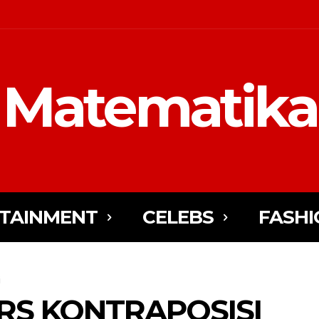
Matematika
TAINMENT
CELEBS
FASHI
i
RS KONTRAPOSISI