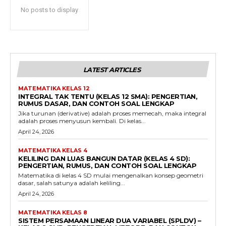
No posts to display
LATEST ARTICLES
MATEMATIKA KELAS 12
INTEGRAL TAK TENTU (KELAS 12 SMA): PENGERTIAN,
RUMUS DASAR, DAN CONTOH SOAL LENGKAP
Jika turunan (derivative) adalah proses memecah, maka integral
adalah proses menyusun kembali. Di kelas...
April 24, 2026
MATEMATIKA KELAS 4
KELILING DAN LUAS BANGUN DATAR (KELAS 4 SD):
PENGERTIAN, RUMUS, DAN CONTOH SOAL LENGKAP
Matematika di kelas 4 SD mulai mengenalkan konsep geometri
dasar, salah satunya adalah keliling...
April 24, 2026
MATEMATIKA KELAS 8
SISTEM PERSAMAAN LINEAR DUA VARIABEL (SPLDV) –