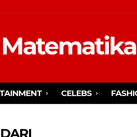
Matematika
TAINMENT
CELEBS
FASHI
 DARI