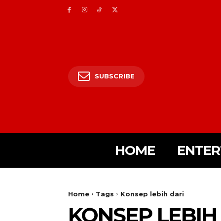
SUBSCRIBE
HOME
ENTER
Home
Tags
Konsep lebih dari
KONSEP LEBIH