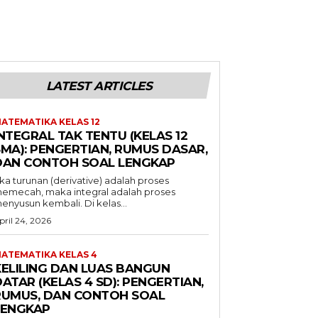
LATEST ARTICLES
ATEMATIKA KELAS 12
NTEGRAL TAK TENTU (KELAS 12
SMA): PENGERTIAN, RUMUS DASAR,
DAN CONTOH SOAL LENGKAP
ika turunan (derivative) adalah proses
emecah, maka integral adalah proses
enyusun kembali. Di kelas...
pril 24, 2026
ATEMATIKA KELAS 4
KELILING DAN LUAS BANGUN
ATAR (KELAS 4 SD): PENGERTIAN,
RUMUS, DAN CONTOH SOAL
LENGKAP