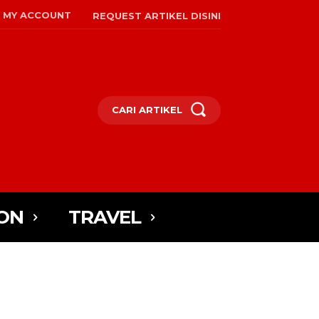
MY ACCOUNT
REQUEST ARTIKEL DISINI
CARI ARTIKEL
ON
TRAVEL