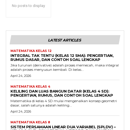
No posts to display
LATEST ARTICLES
MATEMATIKA KELAS 12
INTEGRAL TAK TENTU (KELAS 12 SMA): PENGERTIAN,
RUMUS DASAR, DAN CONTOH SOAL LENGKAP
Jika turunan (derivative) adalah proses memecah, maka integral
adalah proses menyusun kembali. Di kelas...
April 24, 2026
MATEMATIKA KELAS 4
KELILING DAN LUAS BANGUN DATAR (KELAS 4 SD):
PENGERTIAN, RUMUS, DAN CONTOH SOAL LENGKAP
Matematika di kelas 4 SD mulai mengenalkan konsep geometri
dasar, salah satunya adalah keliling...
April 24, 2026
MATEMATIKA KELAS 8
SISTEM PERSAMAAN LINEAR DUA VARIABEL (SPLDV) –