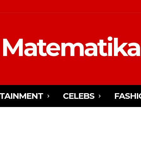
Matematika
TAINMENT
CELEBS
FASHI