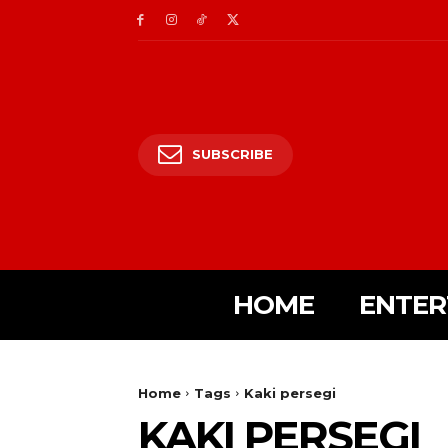
SUBSCRIBE
HOME
ENTER
Home
Tags
Kaki persegi
KAKI PERSEGI