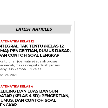
LATEST ARTICLES
ATEMATIKA KELAS 12
NTEGRAL TAK TENTU (KELAS 12
SMA): PENGERTIAN, RUMUS DASAR,
DAN CONTOH SOAL LENGKAP
ika turunan (derivative) adalah proses
emecah, maka integral adalah proses
enyusun kembali. Di kelas...
pril 24, 2026
ATEMATIKA KELAS 4
KELILING DAN LUAS BANGUN
ATAR (KELAS 4 SD): PENGERTIAN,
RUMUS, DAN CONTOH SOAL
LENGKAP