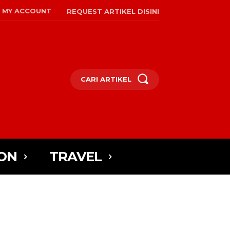
MY ACCOUNT
REQUEST ARTIKEL DISINI
CARI ARTIKEL
ON
TRAVEL