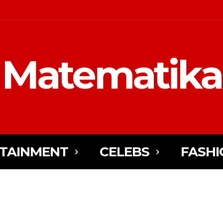
Matematika
TAINMENT
CELEBS
FASHI