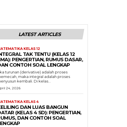
LATEST ARTICLES
ATEMATIKA KELAS 12
NTEGRAL TAK TENTU (KELAS 12
SMA): PENGERTIAN, RUMUS DASAR,
DAN CONTOH SOAL LENGKAP
ika turunan (derivative) adalah proses
emecah, maka integral adalah proses
enyusun kembali. Di kelas...
pril 24, 2026
ATEMATIKA KELAS 4
KELILING DAN LUAS BANGUN
ATAR (KELAS 4 SD): PENGERTIAN,
RUMUS, DAN CONTOH SOAL
LENGKAP