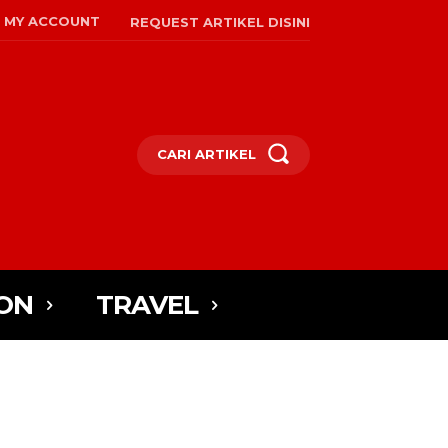
MY ACCOUNT
REQUEST ARTIKEL DISINI
CARI ARTIKEL
ON
TRAVEL