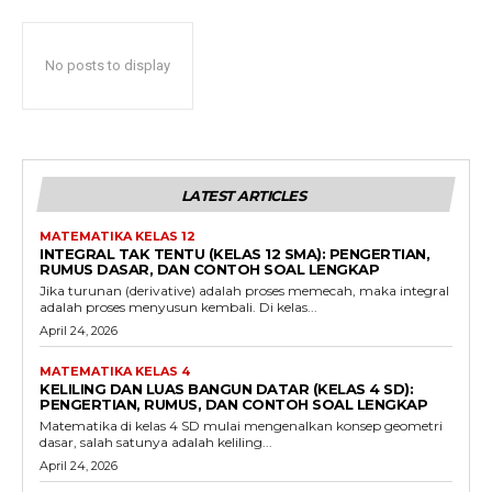
No posts to display
LATEST ARTICLES
MATEMATIKA KELAS 12
INTEGRAL TAK TENTU (KELAS 12 SMA): PENGERTIAN,
RUMUS DASAR, DAN CONTOH SOAL LENGKAP
Jika turunan (derivative) adalah proses memecah, maka integral
adalah proses menyusun kembali. Di kelas...
April 24, 2026
MATEMATIKA KELAS 4
KELILING DAN LUAS BANGUN DATAR (KELAS 4 SD):
PENGERTIAN, RUMUS, DAN CONTOH SOAL LENGKAP
Matematika di kelas 4 SD mulai mengenalkan konsep geometri
dasar, salah satunya adalah keliling...
April 24, 2026