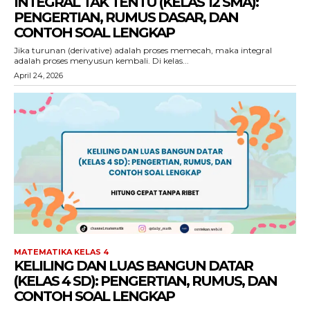
INTEGRAL TAK TENTU (KELAS 12 SMA):
PENGERTIAN, RUMUS DASAR, DAN
CONTOH SOAL LENGKAP
Jika turunan (derivative) adalah proses memecah, maka integral
adalah proses menyusun kembali. Di kelas...
April 24, 2026
MATEMATIKA KELAS 4
KELILING DAN LUAS BANGUN DATAR
(KELAS 4 SD): PENGERTIAN, RUMUS, DAN
CONTOH SOAL LENGKAP