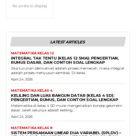
No posts to display
LATEST ARTICLES
MATEMATIKA KELAS 12
INTEGRAL TAK TENTU (KELAS 12 SMA): PENGERTIAN,
RUMUS DASAR, DAN CONTOH SOAL LENGKAP
Jika turunan (derivative) adalah proses memecah, maka integral
adalah proses menyusun kembali. Di kelas...
April 24, 2026
MATEMATIKA KELAS 4
KELILING DAN LUAS BANGUN DATAR (KELAS 4 SD):
PENGERTIAN, RUMUS, DAN CONTOH SOAL LENGKAP
Matematika di kelas 4 SD mulai mengenalkan konsep geometri
dasar, salah satunya adalah keliling...
April 24, 2026
MATEMATIKA KELAS 8
SISTEM PERSAMAAN LINEAR DUA VARIABEL (SPLDV) –