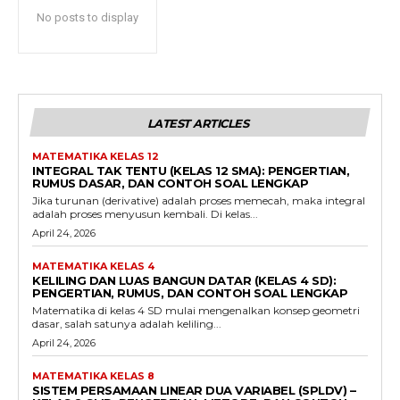
No posts to display
LATEST ARTICLES
MATEMATIKA KELAS 12
INTEGRAL TAK TENTU (KELAS 12 SMA): PENGERTIAN,
RUMUS DASAR, DAN CONTOH SOAL LENGKAP
Jika turunan (derivative) adalah proses memecah, maka integral
adalah proses menyusun kembali. Di kelas...
April 24, 2026
MATEMATIKA KELAS 4
KELILING DAN LUAS BANGUN DATAR (KELAS 4 SD):
PENGERTIAN, RUMUS, DAN CONTOH SOAL LENGKAP
Matematika di kelas 4 SD mulai mengenalkan konsep geometri
dasar, salah satunya adalah keliling...
April 24, 2026
MATEMATIKA KELAS 8
SISTEM PERSAMAAN LINEAR DUA VARIABEL (SPLDV) –