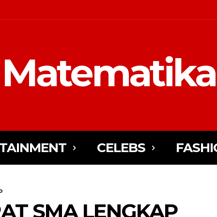
Matematika
TAINMENT
CELEBS
FASHI
p
RAT SMA LENGKAP