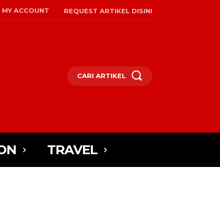
MY ACCOUNT
REQUEST ARTIKEL DISINI
CARI ARTIKEL
ON
TRAVEL