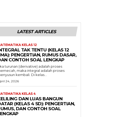
LATEST ARTICLES
ATEMATIKA KELAS 12
NTEGRAL TAK TENTU (KELAS 12
SMA): PENGERTIAN, RUMUS DASAR,
DAN CONTOH SOAL LENGKAP
ika turunan (derivative) adalah proses
emecah, maka integral adalah proses
enyusun kembali. Di kelas...
pril 24, 2026
ATEMATIKA KELAS 4
KELILING DAN LUAS BANGUN
ATAR (KELAS 4 SD): PENGERTIAN,
RUMUS, DAN CONTOH SOAL
LENGKAP