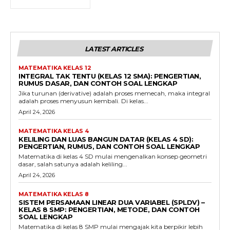
LATEST ARTICLES
MATEMATIKA KELAS 12
INTEGRAL TAK TENTU (KELAS 12 SMA): PENGERTIAN,
RUMUS DASAR, DAN CONTOH SOAL LENGKAP
Jika turunan (derivative) adalah proses memecah, maka integral
adalah proses menyusun kembali. Di kelas...
April 24, 2026
MATEMATIKA KELAS 4
KELILING DAN LUAS BANGUN DATAR (KELAS 4 SD):
PENGERTIAN, RUMUS, DAN CONTOH SOAL LENGKAP
Matematika di kelas 4 SD mulai mengenalkan konsep geometri
dasar, salah satunya adalah keliling...
April 24, 2026
MATEMATIKA KELAS 8
SISTEM PERSAMAAN LINEAR DUA VARIABEL (SPLDV) –
KELAS 8 SMP: PENGERTIAN, METODE, DAN CONTOH
SOAL LENGKAP
Matematika di kelas 8 SMP mulai mengajak kita berpikir lebih