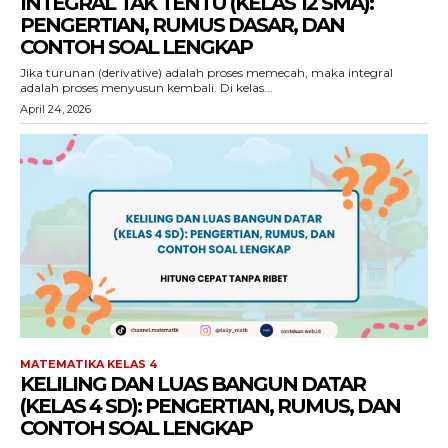
INTEGRAL TAK TENTU (KELAS 12 SMA):
PENGERTIAN, RUMUS DASAR, DAN
CONTOH SOAL LENGKAP
Jika turunan (derivative) adalah proses memecah, maka integral
adalah proses menyusun kembali. Di kelas...
April 24, 2026
MATEMATIKA KELAS 4
KELILING DAN LUAS BANGUN DATAR
(KELAS 4 SD): PENGERTIAN, RUMUS, DAN
CONTOH SOAL LENGKAP