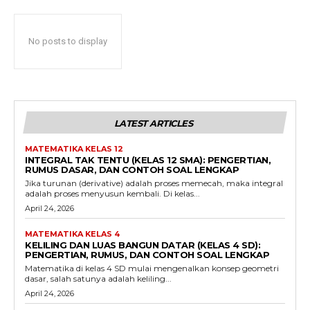
No posts to display
LATEST ARTICLES
MATEMATIKA KELAS 12
INTEGRAL TAK TENTU (KELAS 12 SMA): PENGERTIAN,
RUMUS DASAR, DAN CONTOH SOAL LENGKAP
Jika turunan (derivative) adalah proses memecah, maka integral
adalah proses menyusun kembali. Di kelas...
April 24, 2026
MATEMATIKA KELAS 4
KELILING DAN LUAS BANGUN DATAR (KELAS 4 SD):
PENGERTIAN, RUMUS, DAN CONTOH SOAL LENGKAP
Matematika di kelas 4 SD mulai mengenalkan konsep geometri
dasar, salah satunya adalah keliling...
April 24, 2026