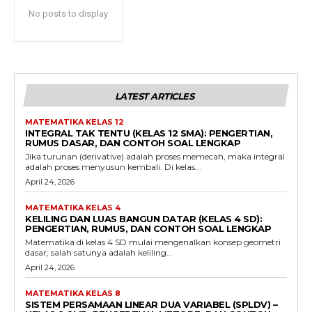
No posts to display
LATEST ARTICLES
MATEMATIKA KELAS 12
INTEGRAL TAK TENTU (KELAS 12 SMA): PENGERTIAN,
RUMUS DASAR, DAN CONTOH SOAL LENGKAP
Jika turunan (derivative) adalah proses memecah, maka integral
adalah proses menyusun kembali. Di kelas...
April 24, 2026
MATEMATIKA KELAS 4
KELILING DAN LUAS BANGUN DATAR (KELAS 4 SD):
PENGERTIAN, RUMUS, DAN CONTOH SOAL LENGKAP
Matematika di kelas 4 SD mulai mengenalkan konsep geometri
dasar, salah satunya adalah keliling...
April 24, 2026
MATEMATIKA KELAS 8
SISTEM PERSAMAAN LINEAR DUA VARIABEL (SPLDV) –