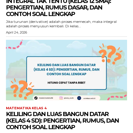
INTEGRAL TAK TENTU (KELAS 12 SMA):
PENGERTIAN, RUMUS DASAR, DAN
CONTOH SOAL LENGKAP
Jika turunan (derivative) adalah proses memecah, maka integral
adalah proses menyusun kembali. Di kelas...
April 24, 2026
MATEMATIKA KELAS 4
KELILING DAN LUAS BANGUN DATAR
(KELAS 4 SD): PENGERTIAN, RUMUS, DAN
CONTOH SOAL LENGKAP