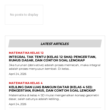
No posts to display
LATEST ARTICLES
MATEMATIKA KELAS 12
INTEGRAL TAK TENTU (KELAS 12 SMA): PENGERTIAN,
RUMUS DASAR, DAN CONTOH SOAL LENGKAP
Jika turunan (derivative) adalah proses memecah, maka integral
adalah proses menyusun kembali. Di kelas...
April 24, 2026
MATEMATIKA KELAS 4
KELILING DAN LUAS BANGUN DATAR (KELAS 4 SD):
PENGERTIAN, RUMUS, DAN CONTOH SOAL LENGKAP
Matematika di kelas 4 SD mulai mengenalkan konsep geometri
dasar, salah satunya adalah keliling...
April 24, 2026