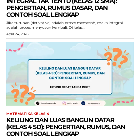
INTEGRAL TAK TENTU (KELAS 12 SMA):
PENGERTIAN, RUMUS DASAR, DAN
CONTOH SOAL LENGKAP
Jika turunan (derivative) adalah proses memecah, maka integral
adalah proses menyusun kembali. Di kelas...
April 24, 2026
MATEMATIKA KELAS 4
KELILING DAN LUAS BANGUN DATAR
(KELAS 4 SD): PENGERTIAN, RUMUS, DAN
CONTOH SOAL LENGKAP