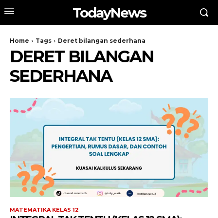
TodayNews
Home
Tags
Deret bilangan sederhana
DERET BILANGAN
SEDERHANA
MATEMATIKA KELAS 12