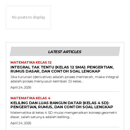
No posts to display
LATEST ARTICLES
MATEMATIKA KELAS 12
INTEGRAL TAK TENTU (KELAS 12 SMA): PENGERTIAN,
RUMUS DASAR, DAN CONTOH SOAL LENGKAP
Jika turunan (derivative) adalah proses memecah, maka integral
adalah proses menyusun kembali. Di kelas...
April 24, 2026
MATEMATIKA KELAS 4
KELILING DAN LUAS BANGUN DATAR (KELAS 4 SD):
PENGERTIAN, RUMUS, DAN CONTOH SOAL LENGKAP
Matematika di kelas 4 SD mulai mengenalkan konsep geometri
dasar, salah satunya adalah keliling...
April 24, 2026