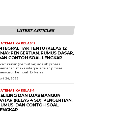
LATEST ARTICLES
ATEMATIKA KELAS 12
NTEGRAL TAK TENTU (KELAS 12
SMA): PENGERTIAN, RUMUS DASAR,
DAN CONTOH SOAL LENGKAP
ika turunan (derivative) adalah proses
emecah, maka integral adalah proses
enyusun kembali. Di kelas...
pril 24, 2026
ATEMATIKA KELAS 4
KELILING DAN LUAS BANGUN
ATAR (KELAS 4 SD): PENGERTIAN,
RUMUS, DAN CONTOH SOAL
LENGKAP