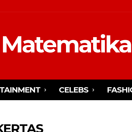
Matematika
TAINMENT
CELEBS
FASHI
KERTAS