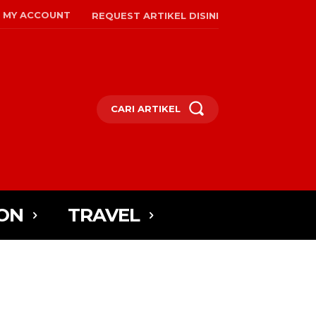
MY ACCOUNT
REQUEST ARTIKEL DISINI
CARI ARTIKEL
ON
TRAVEL