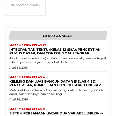
No posts to display
LATEST ARTICLES
MATEMATIKA KELAS 12
INTEGRAL TAK TENTU (KELAS 12 SMA): PENGERTIAN,
RUMUS DASAR, DAN CONTOH SOAL LENGKAP
Jika turunan (derivative) adalah proses memecah, maka integral
adalah proses menyusun kembali. Di kelas...
April 24, 2026
MATEMATIKA KELAS 4
KELILING DAN LUAS BANGUN DATAR (KELAS 4 SD):
PENGERTIAN, RUMUS, DAN CONTOH SOAL LENGKAP
Matematika di kelas 4 SD mulai mengenalkan konsep geometri
dasar, salah satunya adalah keliling...
April 24, 2026
MATEMATIKA KELAS 8
SISTEM PERSAMAAN LINEAR DUA VARIABEL (SPLDV) –