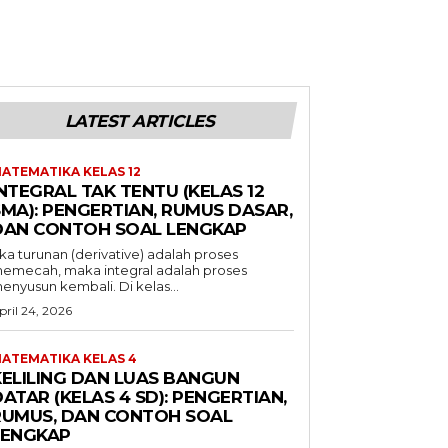
LATEST ARTICLES
ATEMATIKA KELAS 12
NTEGRAL TAK TENTU (KELAS 12
SMA): PENGERTIAN, RUMUS DASAR,
DAN CONTOH SOAL LENGKAP
ika turunan (derivative) adalah proses
emecah, maka integral adalah proses
enyusun kembali. Di kelas...
pril 24, 2026
ATEMATIKA KELAS 4
KELILING DAN LUAS BANGUN
ATAR (KELAS 4 SD): PENGERTIAN,
RUMUS, DAN CONTOH SOAL
LENGKAP