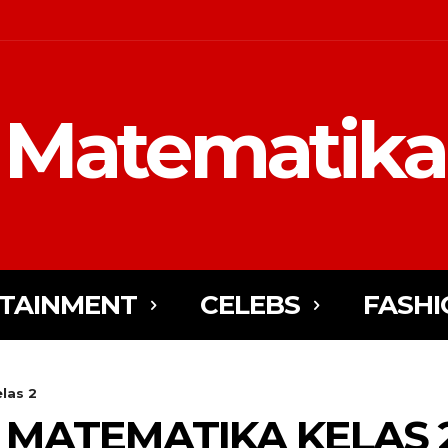
Matematika
TAINMENT
CELEBS
FASHI
las 2
MATEMATIKA KELAS 