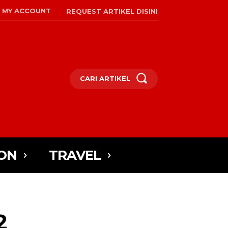
MY ACCOUNT
REQUEST ARTIKEL DISINI
CARI ARTIKEL
ON
TRAVEL
2