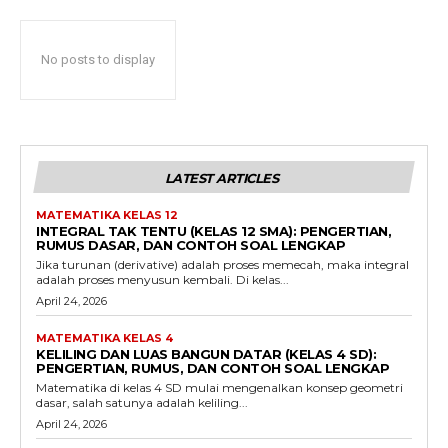
No posts to display
LATEST ARTICLES
MATEMATIKA KELAS 12
INTEGRAL TAK TENTU (KELAS 12 SMA): PENGERTIAN,
RUMUS DASAR, DAN CONTOH SOAL LENGKAP
Jika turunan (derivative) adalah proses memecah, maka integral
adalah proses menyusun kembali. Di kelas...
April 24, 2026
MATEMATIKA KELAS 4
KELILING DAN LUAS BANGUN DATAR (KELAS 4 SD):
PENGERTIAN, RUMUS, DAN CONTOH SOAL LENGKAP
Matematika di kelas 4 SD mulai mengenalkan konsep geometri
dasar, salah satunya adalah keliling...
April 24, 2026