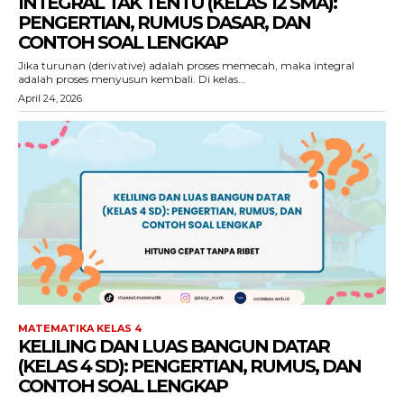
INTEGRAL TAK TENTU (KELAS 12 SMA):
PENGERTIAN, RUMUS DASAR, DAN
CONTOH SOAL LENGKAP
Jika turunan (derivative) adalah proses memecah, maka integral
adalah proses menyusun kembali. Di kelas...
April 24, 2026
MATEMATIKA KELAS 4
KELILING DAN LUAS BANGUN DATAR
(KELAS 4 SD): PENGERTIAN, RUMUS, DAN
CONTOH SOAL LENGKAP