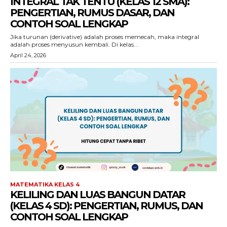
INTEGRAL TAK TENTU (KELAS 12 SMA):
PENGERTIAN, RUMUS DASAR, DAN
CONTOH SOAL LENGKAP
Jika turunan (derivative) adalah proses memecah, maka integral
adalah proses menyusun kembali. Di kelas...
April 24, 2026
MATEMATIKA KELAS 4
KELILING DAN LUAS BANGUN DATAR
(KELAS 4 SD): PENGERTIAN, RUMUS, DAN
CONTOH SOAL LENGKAP