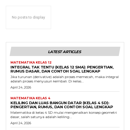
No posts to display
LATEST ARTICLES
MATEMATIKA KELAS 12
INTEGRAL TAK TENTU (KELAS 12 SMA): PENGERTIAN,
RUMUS DASAR, DAN CONTOH SOAL LENGKAP
Jika turunan (derivative) adalah proses memecah, maka integral
adalah proses menyusun kembali. Di kelas...
April 24, 2026
MATEMATIKA KELAS 4
KELILING DAN LUAS BANGUN DATAR (KELAS 4 SD):
PENGERTIAN, RUMUS, DAN CONTOH SOAL LENGKAP
Matematika di kelas 4 SD mulai mengenalkan konsep geometri
dasar, salah satunya adalah keliling...
April 24, 2026