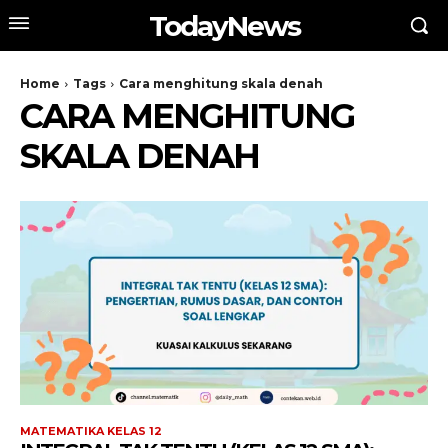
TodayNews
Home
Tags
Cara menghitung skala denah
CARA MENGHITUNG
SKALA DENAH
MATEMATIKA KELAS 12