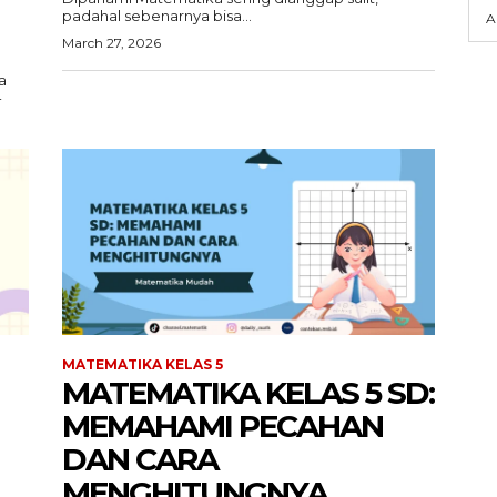
padahal sebenarnya bisa...
A
March 27, 2026
a
-
MATEMATIKA KELAS 5
MATEMATIKA KELAS 5 SD:
MEMAHAMI PECAHAN
DAN CARA
MENGHITUNGNYA