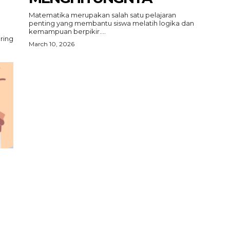
Matematika merupakan salah satu pelajaran
penting yang membantu siswa melatih logika dan
n
kemampuan berpikir....
ring
March 10, 2026