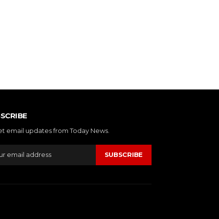
SCRIBE
et email updates from Today News.
SUBSCRIBE