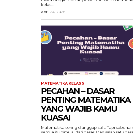
kelas...
April 24, 2026
MATEMATIKA KELAS 5
PECAHAN – DASAR
PENTING MATEMATIKA
YANG WAJIB KAMU
KUASAI
Matematika sering dianggap sulit. Tapi sebenar
semua itu dimulai dari dasar. Dan salah satu dasar