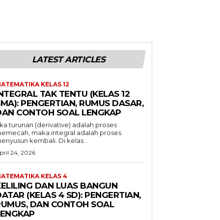
LATEST ARTICLES
ATEMATIKA KELAS 12
NTEGRAL TAK TENTU (KELAS 12
SMA): PENGERTIAN, RUMUS DASAR,
DAN CONTOH SOAL LENGKAP
ika turunan (derivative) adalah proses
emecah, maka integral adalah proses
enyusun kembali. Di kelas...
pril 24, 2026
ATEMATIKA KELAS 4
KELILING DAN LUAS BANGUN
ATAR (KELAS 4 SD): PENGERTIAN,
RUMUS, DAN CONTOH SOAL
LENGKAP