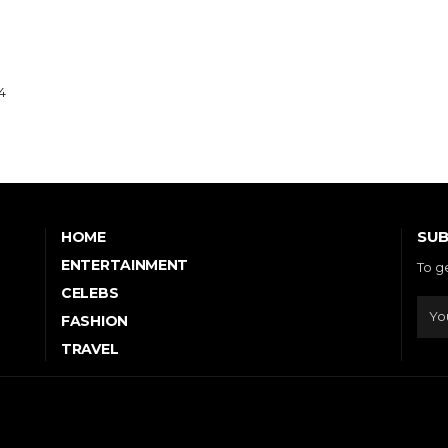
4
SUB
HOME
ENTERTAINMENT
To g
CELEBS
FASHION
TRAVEL