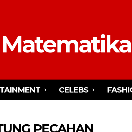
Matematika
TAINMENT
CELEBS
FASHI
TUNG PECAHAN