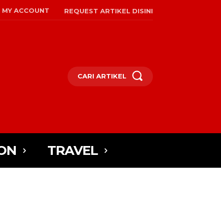
MY ACCOUNT
REQUEST ARTIKEL DISINI
CARI ARTIKEL
ON
TRAVEL