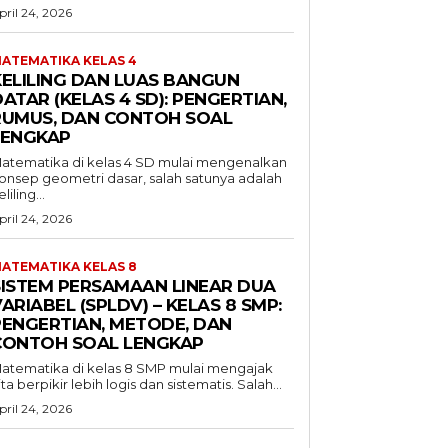
pril 24, 2026
ATEMATIKA KELAS 4
KELILING DAN LUAS BANGUN
ATAR (KELAS 4 SD): PENGERTIAN,
RUMUS, DAN CONTOH SOAL
LENGKAP
atematika di kelas 4 SD mulai mengenalkan
onsep geometri dasar, salah satunya adalah
liling...
pril 24, 2026
ATEMATIKA KELAS 8
SISTEM PERSAMAAN LINEAR DUA
ARIABEL (SPLDV) – KELAS 8 SMP:
PENGERTIAN, METODE, DAN
CONTOH SOAL LENGKAP
atematika di kelas 8 SMP mulai mengajak
ita berpikir lebih logis dan sistematis. Salah...
pril 24, 2026