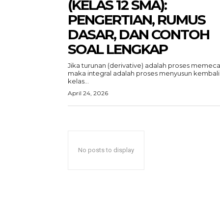
(KELAS 12 SMA):
PENGERTIAN, RUMUS
DASAR, DAN CONTOH
SOAL LENGKAP
Jika turunan (derivative) adalah proses memeca
maka integral adalah proses menyusun kembali.
kelas...
April 24, 2026
No posts to display