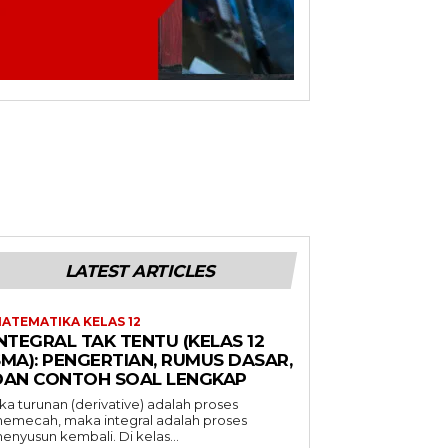
LATEST ARTICLES
ATEMATIKA KELAS 12
NTEGRAL TAK TENTU (KELAS 12
SMA): PENGERTIAN, RUMUS DASAR,
DAN CONTOH SOAL LENGKAP
ika turunan (derivative) adalah proses
emecah, maka integral adalah proses
enyusun kembali. Di kelas...