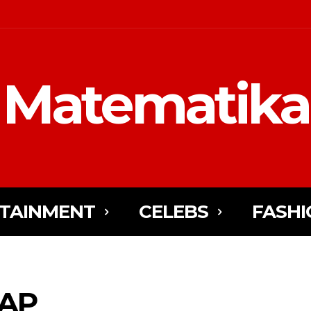
Matematika
TAINMENT
CELEBS
FASHI
AP