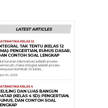
LATEST ARTICLES
ATEMATIKA KELAS 12
NTEGRAL TAK TENTU (KELAS 12
SMA): PENGERTIAN, RUMUS DASAR,
DAN CONTOH SOAL LENGKAP
ika turunan (derivative) adalah proses
emecah, maka integral adalah proses
enyusun kembali. Di kelas...
pril 24, 2026
ATEMATIKA KELAS 4
KELILING DAN LUAS BANGUN
ATAR (KELAS 4 SD): PENGERTIAN,
RUMUS, DAN CONTOH SOAL
LENGKAP