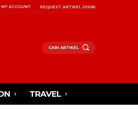
MY ACCOUNT
REQUEST ARTIKEL DISINI
CARI ARTIKEL
ON
TRAVEL