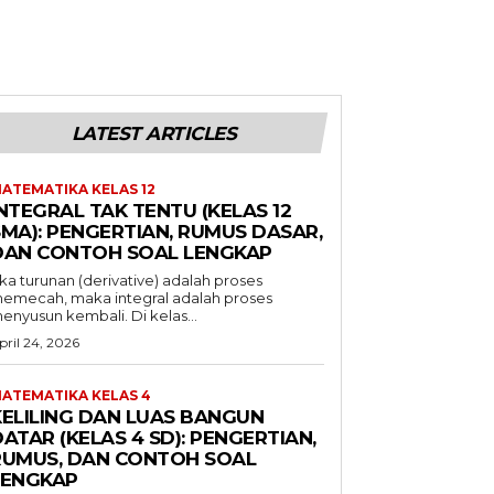
LATEST ARTICLES
ATEMATIKA KELAS 12
NTEGRAL TAK TENTU (KELAS 12
SMA): PENGERTIAN, RUMUS DASAR,
DAN CONTOH SOAL LENGKAP
ika turunan (derivative) adalah proses
emecah, maka integral adalah proses
enyusun kembali. Di kelas...
pril 24, 2026
ATEMATIKA KELAS 4
KELILING DAN LUAS BANGUN
ATAR (KELAS 4 SD): PENGERTIAN,
RUMUS, DAN CONTOH SOAL
LENGKAP