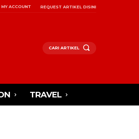
MY ACCOUNT
REQUEST ARTIKEL DISINI
CARI ARTIKEL
ON
TRAVEL