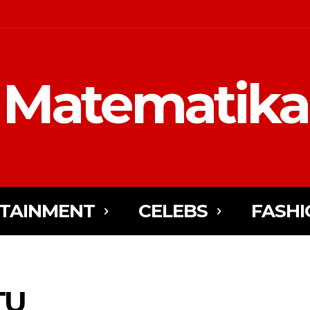
Matematika
TAINMENT
CELEBS
FASHI
TU