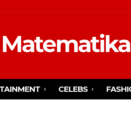
Matematika
TAINMENT
CELEBS
FASHI