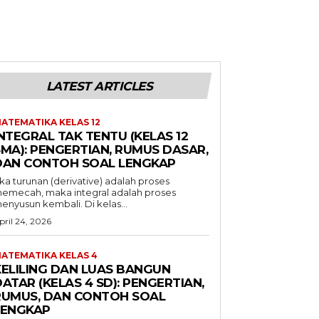
LATEST ARTICLES
ATEMATIKA KELAS 12
NTEGRAL TAK TENTU (KELAS 12
SMA): PENGERTIAN, RUMUS DASAR,
DAN CONTOH SOAL LENGKAP
ika turunan (derivative) adalah proses
emecah, maka integral adalah proses
enyusun kembali. Di kelas...
pril 24, 2026
ATEMATIKA KELAS 4
KELILING DAN LUAS BANGUN
ATAR (KELAS 4 SD): PENGERTIAN,
RUMUS, DAN CONTOH SOAL
LENGKAP