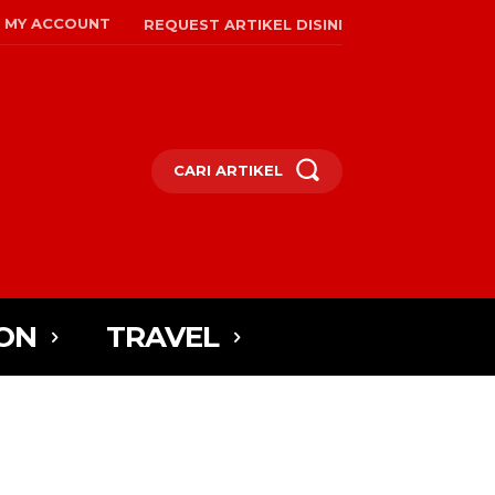
MY ACCOUNT
REQUEST ARTIKEL DISINI
CARI ARTIKEL
ON
TRAVEL