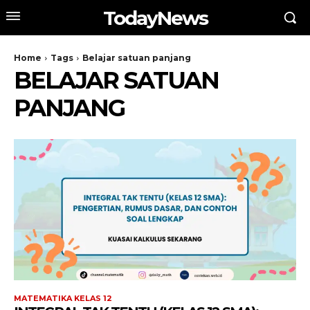
TodayNews
Home
Tags
Belajar satuan panjang
BELAJAR SATUAN
PANJANG
MATEMATIKA KELAS 12