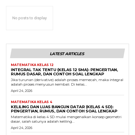
No posts to display
LATEST ARTICLES
MATEMATIKA KELAS 12
INTEGRAL TAK TENTU (KELAS 12 SMA): PENGERTIAN,
RUMUS DASAR, DAN CONTOH SOAL LENGKAP
Jika turunan (derivative) adalah proses memecah, maka integral
adalah proses menyusun kembali. Di kelas...
April 24, 2026
MATEMATIKA KELAS 4
KELILING DAN LUAS BANGUN DATAR (KELAS 4 SD):
PENGERTIAN, RUMUS, DAN CONTOH SOAL LENGKAP
Matematika di kelas 4 SD mulai mengenalkan konsep geometri
dasar, salah satunya adalah keliling...
April 24, 2026