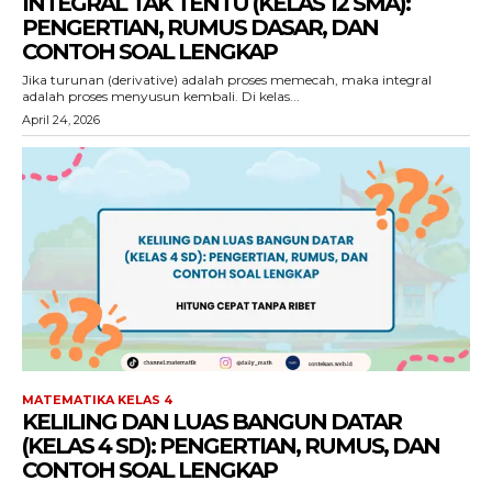
INTEGRAL TAK TENTU (KELAS 12 SMA):
PENGERTIAN, RUMUS DASAR, DAN
CONTOH SOAL LENGKAP
Jika turunan (derivative) adalah proses memecah, maka integral
adalah proses menyusun kembali. Di kelas...
April 24, 2026
MATEMATIKA KELAS 4
KELILING DAN LUAS BANGUN DATAR
(KELAS 4 SD): PENGERTIAN, RUMUS, DAN
CONTOH SOAL LENGKAP