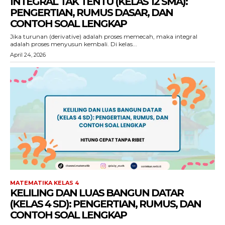
INTEGRAL TAK TENTU (KELAS 12 SMA):
PENGERTIAN, RUMUS DASAR, DAN
CONTOH SOAL LENGKAP
Jika turunan (derivative) adalah proses memecah, maka integral
adalah proses menyusun kembali. Di kelas...
April 24, 2026
MATEMATIKA KELAS 4
KELILING DAN LUAS BANGUN DATAR
(KELAS 4 SD): PENGERTIAN, RUMUS, DAN
CONTOH SOAL LENGKAP