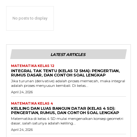
No posts to display
LATEST ARTICLES
MATEMATIKA KELAS 12
INTEGRAL TAK TENTU (KELAS 12 SMA): PENGERTIAN,
RUMUS DASAR, DAN CONTOH SOAL LENGKAP
Jika turunan (derivative) adalah proses memecah, maka integral
adalah proses menyusun kembali. Di kelas...
April 24, 2026
MATEMATIKA KELAS 4
KELILING DAN LUAS BANGUN DATAR (KELAS 4 SD):
PENGERTIAN, RUMUS, DAN CONTOH SOAL LENGKAP
Matematika di kelas 4 SD mulai mengenalkan konsep geometri
dasar, salah satunya adalah keliling...
April 24, 2026