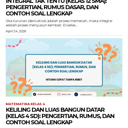
INTEGRAL TAK TENTU (KELAS 12 SMA):
PENGERTIAN, RUMUS DASAR, DAN
CONTOH SOAL LENGKAP
Jika turunan (derivative) adalah proses memecah, maka integral
adalah proses menyusun kembali. Di kelas...
April 24, 2026
MATEMATIKA KELAS 4
KELILING DAN LUAS BANGUN DATAR
(KELAS 4 SD): PENGERTIAN, RUMUS, DAN
CONTOH SOAL LENGKAP