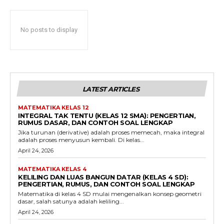
No posts to display
LATEST ARTICLES
MATEMATIKA KELAS 12
INTEGRAL TAK TENTU (KELAS 12 SMA): PENGERTIAN,
RUMUS DASAR, DAN CONTOH SOAL LENGKAP
Jika turunan (derivative) adalah proses memecah, maka integral
adalah proses menyusun kembali. Di kelas...
April 24, 2026
MATEMATIKA KELAS 4
KELILING DAN LUAS BANGUN DATAR (KELAS 4 SD):
PENGERTIAN, RUMUS, DAN CONTOH SOAL LENGKAP
Matematika di kelas 4 SD mulai mengenalkan konsep geometri
dasar, salah satunya adalah keliling...
April 24, 2026