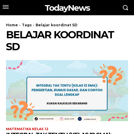
TodayNews
Home
Tags
Belajar koordinat SD
BELAJAR KOORDINAT
SD
MATEMATIKA KELAS 12