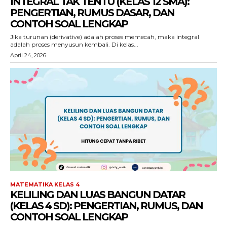
INTEGRAL TAK TENTU (KELAS 12 SMA):
PENGERTIAN, RUMUS DASAR, DAN
CONTOH SOAL LENGKAP
Jika turunan (derivative) adalah proses memecah, maka integral
adalah proses menyusun kembali. Di kelas...
April 24, 2026
MATEMATIKA KELAS 4
KELILING DAN LUAS BANGUN DATAR
(KELAS 4 SD): PENGERTIAN, RUMUS, DAN
CONTOH SOAL LENGKAP