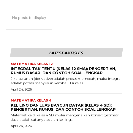
No posts to display
LATEST ARTICLES
MATEMATIKA KELAS 12
INTEGRAL TAK TENTU (KELAS 12 SMA): PENGERTIAN,
RUMUS DASAR, DAN CONTOH SOAL LENGKAP
Jika turunan (derivative) adalah proses memecah, maka integral
adalah proses menyusun kembali. Di kelas...
April 24, 2026
MATEMATIKA KELAS 4
KELILING DAN LUAS BANGUN DATAR (KELAS 4 SD):
PENGERTIAN, RUMUS, DAN CONTOH SOAL LENGKAP
Matematika di kelas 4 SD mulai mengenalkan konsep geometri
dasar, salah satunya adalah keliling...
April 24, 2026