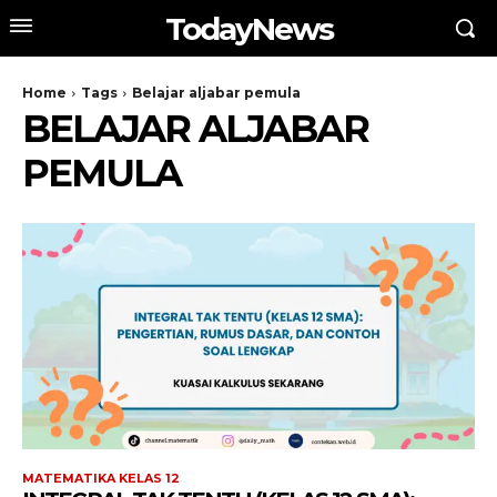
TodayNews
Home
Tags
Belajar aljabar pemula
BELAJAR ALJABAR
PEMULA
MATEMATIKA KELAS 12