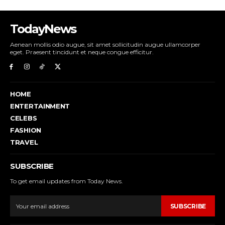
TodayNews
Aenean mollis odio augue, sit amet sollicitudin augue ullamcorper
eget. Praesent tincidunt et neque congue efficitur.
HOME
ENTERTAINMENT
CELEBS
FASHION
TRAVEL
SUBSCRIBE
To get email updates from Today News.
SUBSCRIBE