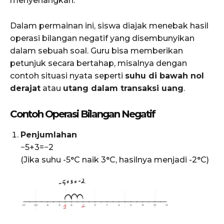
menyenangkan.
Dalam permainan ini, siswa diajak menebak hasil
operasi bilangan negatif yang disembunyikan
dalam sebuah soal. Guru bisa memberikan
petunjuk secara bertahap, misalnya dengan
contoh situasi nyata seperti
suhu di bawah nol
derajat
atau
utang dalam transaksi uang
.
Contoh Operasi Bilangan Negatif
Penjumlahan
−5+3=−2
(Jika suhu -5°C naik 3°C, hasilnya menjadi -2°C)