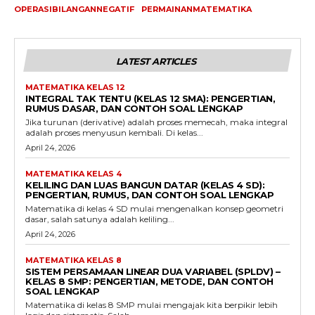
OPERASIBILANGANNEGATIF
PERMAINANMATEMATIKA
LATEST ARTICLES
MATEMATIKA KELAS 12
INTEGRAL TAK TENTU (KELAS 12 SMA): PENGERTIAN,
RUMUS DASAR, DAN CONTOH SOAL LENGKAP
Jika turunan (derivative) adalah proses memecah, maka integral
adalah proses menyusun kembali. Di kelas...
April 24, 2026
MATEMATIKA KELAS 4
KELILING DAN LUAS BANGUN DATAR (KELAS 4 SD):
PENGERTIAN, RUMUS, DAN CONTOH SOAL LENGKAP
Matematika di kelas 4 SD mulai mengenalkan konsep geometri
dasar, salah satunya adalah keliling...
April 24, 2026
MATEMATIKA KELAS 8
SISTEM PERSAMAAN LINEAR DUA VARIABEL (SPLDV) –
KELAS 8 SMP: PENGERTIAN, METODE, DAN CONTOH
SOAL LENGKAP
Matematika di kelas 8 SMP mulai mengajak kita berpikir lebih