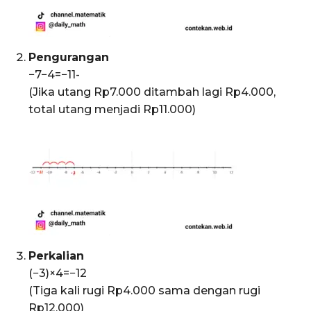
Pengurangan
−7−4=−11-
(Jika utang Rp7.000 ditambah lagi Rp4.000,
total utang menjadi Rp11.000)
Perkalian
(−3)×4=−12
(Tiga kali rugi Rp4.000 sama dengan rugi
Rp12.000)