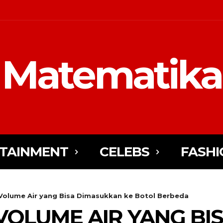
Matematika
TAINMENT
CELEBS
FASHI
Volume Air yang Bisa Dimasukkan ke Botol Berbeda
OLUME AIR YANG BI