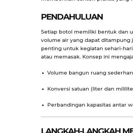
PENDAHULUAN
Setiap botol memiliki bentuk dan 
volume air yang dapat ditampung
penting untuk kegiatan sehari-har
atau memasak. Konsep ini mengaja
Volume bangun ruang sederhana
Konversi satuan (liter dan mililite
Perbandingan kapasitas antar 
LANGKAH-LANGKAH ME