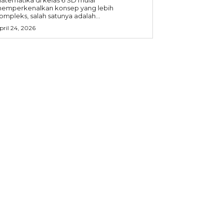
emperkenalkan konsep yang lebih
ompleks, salah satunya adalah...
pril 24, 2026