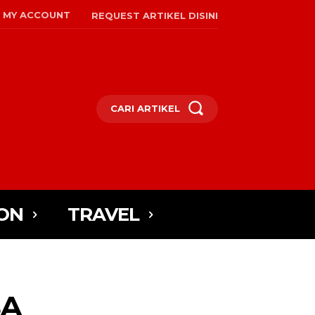
MY ACCOUNT
REQUEST ARTIKEL DISINI
CARI ARTIKEL
ON
TRAVEL
SA