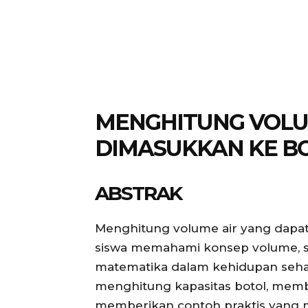
MENGHITUNG VOLUM
DIMASUKKAN KE B
ABSTRAK
Menghitung volume air yang dapa
siswa memahami konsep volume, satu
matematika dalam kehidupan sehari-
menghitung kapasitas botol, mem
memberikan contoh praktis yang m