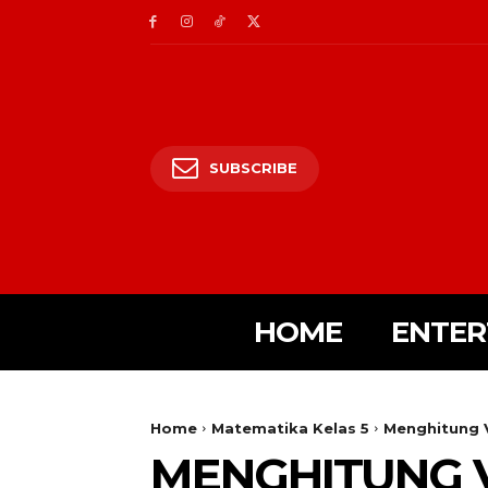
SUBSCRIBE
HOME
ENTER
Home
Matematika Kelas 5
Menghitung 
MENGHITUNG V