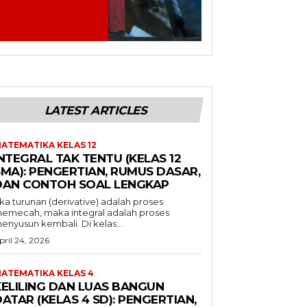
LATEST ARTICLES
ATEMATIKA KELAS 12
NTEGRAL TAK TENTU (KELAS 12
SMA): PENGERTIAN, RUMUS DASAR,
DAN CONTOH SOAL LENGKAP
ika turunan (derivative) adalah proses
emecah, maka integral adalah proses
enyusun kembali. Di kelas...
pril 24, 2026
ATEMATIKA KELAS 4
KELILING DAN LUAS BANGUN
ATAR (KELAS 4 SD): PENGERTIAN,