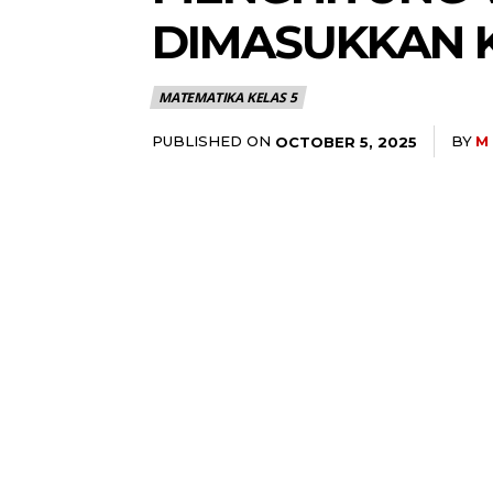
DIMASUKKAN 
MATEMATIKA KELAS 5
PUBLISHED ON
BY
M
OCTOBER 5, 2025