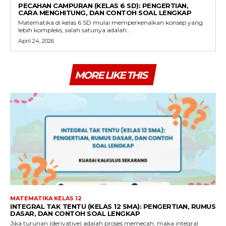
PECAHAN CAMPURAN (KELAS 6 SD): PENGERTIAN,
CARA MENGHITUNG, DAN CONTOH SOAL LENGKAP
Matematika di kelas 6 SD mulai memperkenalkan konsep yang
lebih kompleks, salah satunya adalah...
April 24, 2026
MORE LIKE THIS
MATEMATIKA KELAS 12
INTEGRAL TAK TENTU (KELAS 12 SMA): PENGERTIAN, RUMUS
DASAR, DAN CONTOH SOAL LENGKAP
Jika turunan (derivative) adalah proses memecah, maka integral