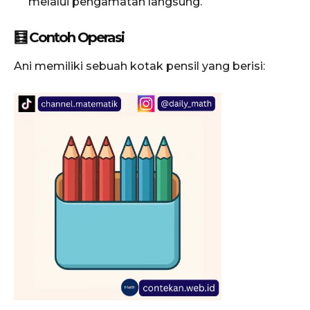
melalui pengamatan langsung.
🧮 Contoh Operasi
Ani memiliki sebuah kotak pensil yang berisi: