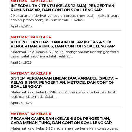
MATEMATIKA KELAS 12
INTEGRAL TAK TENTU (KELAS 12 SMA): PENGERTIAN,
RUMUS DASAR, DAN CONTOH SOAL LENGKAP
Jika turunan (derivative) adalah proses memecah, maka integral
adalah proses menyusun kembali. Di kelas...
April 24, 2026
MATEMATIKA KELAS 4
KELILING DAN LUAS BANGUN DATAR (KELAS 4 SD):
PENGERTIAN, RUMUS, DAN CONTOH SOAL LENGKAP
Matematika di kelas 4 SD mulai mengenalkan konsep geometri
dasar, salah satunya adalah keliling...
April 24, 2026
MATEMATIKA KELAS 8
SISTEM PERSAMAAN LINEAR DUA VARIABEL (SPLDV) –
KELAS 8 SMP: PENGERTIAN, METODE, DAN CONTOH
SOAL LENGKAP
Matematika di kelas 8 SMP mulai mengajak kita berpikir lebih
logis dan sistematis. Salah...
April 24, 2026
MATEMATIKA KELAS 6
PECAHAN CAMPURAN (KELAS 6 SD): PENGERTIAN,
CARA MENGHITUNG, DAN CONTOH SOAL LENGKAP
Matematika di kelas 6 SD mulai memperkenalkan konsep yang