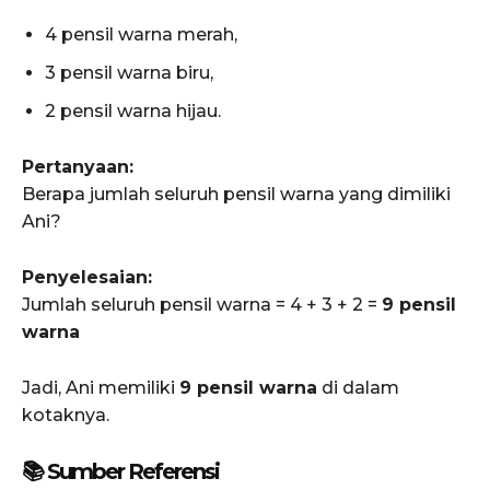
4 pensil warna merah,
3 pensil warna biru,
2 pensil warna hijau.
Pertanyaan:
Berapa jumlah seluruh pensil warna yang dimiliki
Ani?
Penyelesaian:
Jumlah seluruh pensil warna = 4 + 3 + 2 =
9 pensil
warna
Jadi, Ani memiliki
9 pensil warna
di dalam
kotaknya.
📚 Sumber Referensi