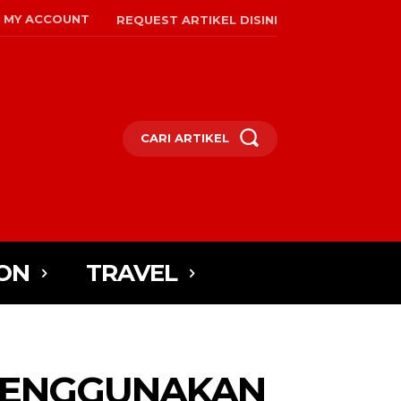
MY ACCOUNT
REQUEST ARTIKEL DISINI
CARI ARTIKEL
ON
TRAVEL
MENGGUNAKAN