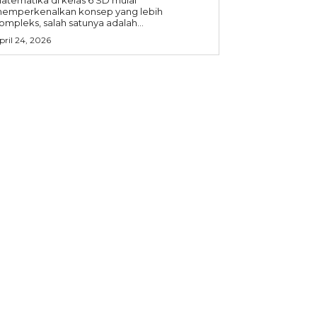
emperkenalkan konsep yang lebih
ompleks, salah satunya adalah...
pril 24, 2026