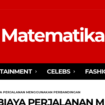
Matematika
TAINMENT
CELEBS
FASHI
YA PERJALANAN MENGGUNAKAN PERBANDINGAN
BIAYA PERJALANAN 