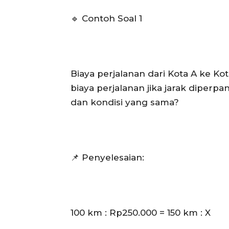
🔹 Contoh Soal 1
Biaya perjalanan dari Kota A ke Ko
biaya perjalanan jika jarak diper
dan kondisi yang sama?
📌 Penyelesaian:
100 km : Rp250.000 = 150 km : X