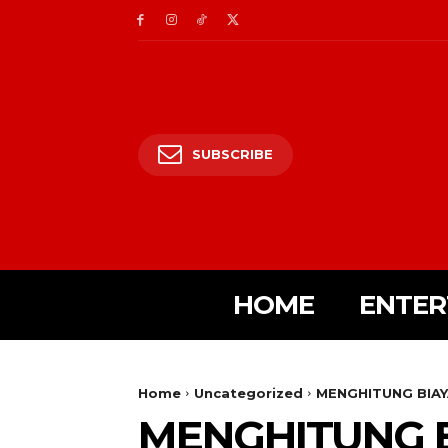
SUBSCRIBE
HOME
ENTER
Home
Uncategorized
MENGHITUNG BIA
MENGHITUNG 