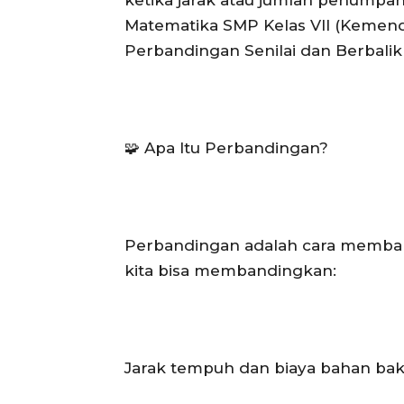
Matematika SMP Kelas VII (Kemendi
Perbandingan Senilai dan Berbalik N
🧩 Apa Itu Perbandingan?
Perbandingan adalah cara memban
kita bisa membandingkan:
Jarak tempuh dan biaya bahan ba