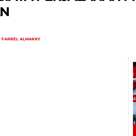
AN
Y
FARREL ALMAKKY