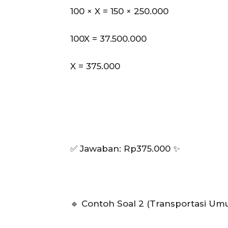
100 × X = 150 × 250.000
100X = 37.500.000
X = 375.000
✅ Jawaban: Rp375.000 ✨
🔹 Contoh Soal 2 (Transportasi Um