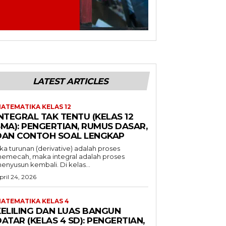
LATEST ARTICLES
ATEMATIKA KELAS 12
NTEGRAL TAK TENTU (KELAS 12
SMA): PENGERTIAN, RUMUS DASAR,
DAN CONTOH SOAL LENGKAP
ika turunan (derivative) adalah proses
emecah, maka integral adalah proses
enyusun kembali. Di kelas...
pril 24, 2026
ATEMATIKA KELAS 4
KELILING DAN LUAS BANGUN
ATAR (KELAS 4 SD): PENGERTIAN,