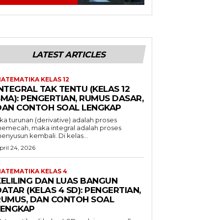
LATEST ARTICLES
ATEMATIKA KELAS 12
NTEGRAL TAK TENTU (KELAS 12
SMA): PENGERTIAN, RUMUS DASAR,
DAN CONTOH SOAL LENGKAP
ika turunan (derivative) adalah proses
emecah, maka integral adalah proses
enyusun kembali. Di kelas...
pril 24, 2026
ATEMATIKA KELAS 4
KELILING DAN LUAS BANGUN
ATAR (KELAS 4 SD): PENGERTIAN,
RUMUS, DAN CONTOH SOAL
LENGKAP