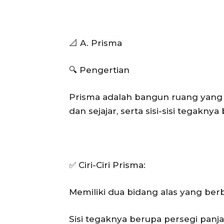
📐 A. Prisma
🔍 Pengertian
Prisma adalah bangun ruang yang 
dan sejajar, serta sisi-sisi tegakny
✅ Ciri-Ciri Prisma:
Memiliki dua bidang alas yang be
Sisi tegaknya berupa persegi panj