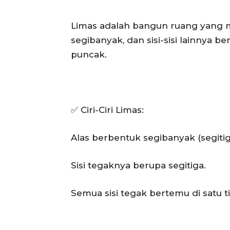
Limas adalah bangun ruang yang m
segibanyak, dan sisi-sisi lainnya b
puncak.
✅ Ciri-Ciri Limas:
Alas berbentuk segibanyak (segitiga
Sisi tegaknya berupa segitiga.
Semua sisi tegak bertemu di satu ti