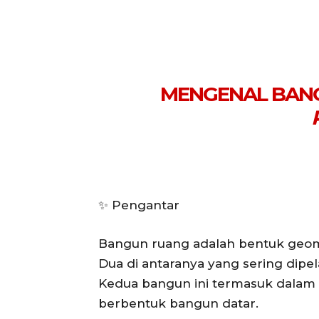
MENGENAL BANG
✨ Pengantar
Bangun ruang adalah bentuk geome
Dua di antaranya yang sering dipel
Kedua bangun ini termasuk dalam ba
berbentuk bangun datar.