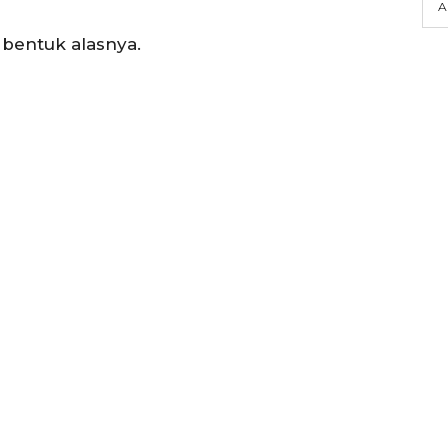
A
 bentuk alasnya.