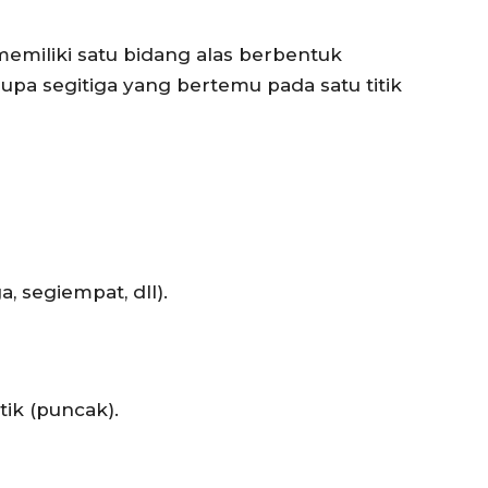
emiliki satu bidang alas berbentuk
erupa segitiga yang bertemu pada satu titik
, segiempat, dll).
tik (puncak).