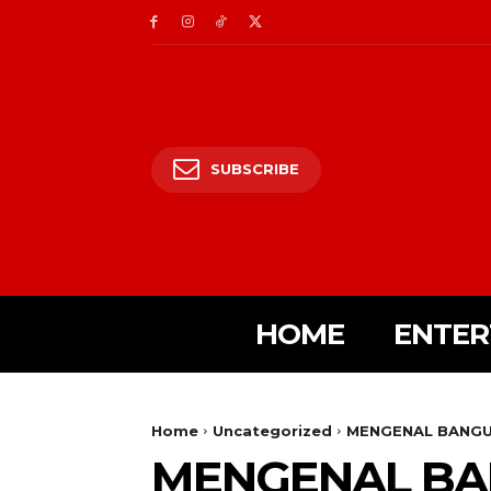
SUBSCRIBE
HOME
ENTER
Home
Uncategorized
MENGENAL BANGUN
MENGENAL BAN