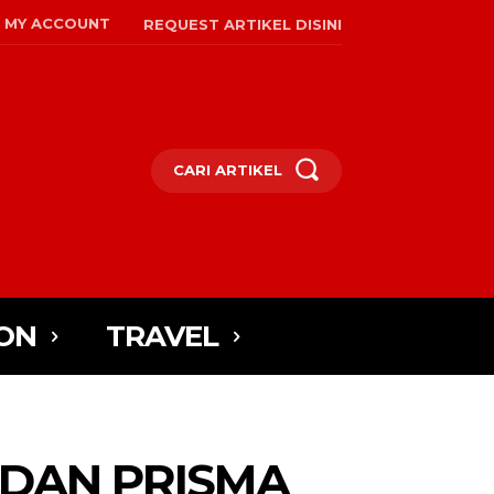
MY ACCOUNT
REQUEST ARTIKEL DISINI
CARI ARTIKEL
ON
TRAVEL
 DAN PRISMA