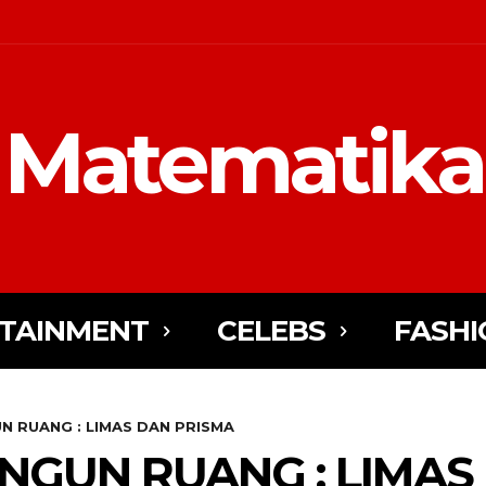
Matematika
TAINMENT
CELEBS
FASHI
 RUANG : LIMAS DAN PRISMA
GUN RUANG : LIMAS