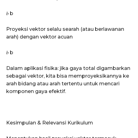
𝑏 b
Proyeksi vektor selalu searah (atau berlawanan
arah) dengan vektor acuan
𝑏 b
Dalam aplikasi fisika: jika gaya total digambarkan
sebagai vektor, kita bisa memproyeksikannya ke
arah bidang atau arah tertentu untuk mencari
komponen gaya efektif.
Kesimpulan & Relevansi Kurikulum