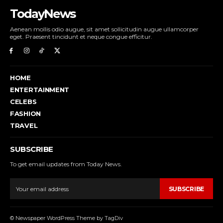
TodayNews
Aenean mollis odio augue, sit amet sollicitudin augue ullamcorper
eget. Praesent tincidunt et neque congue efficitur.
HOME
ENTERTAINMENT
CELEBS
FASHION
TRAVEL
SUBSCRIBE
To get email updates from Today News.
SUBSCRIBE
© Newspaper WordPress Theme by TagDiv