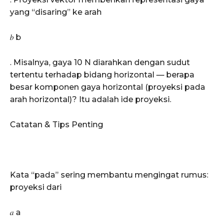
yang “disaring” ke arah
𝑏 b
. Misalnya, gaya 10 N diarahkan dengan sudut
tertentu terhadap bidang horizontal — berapa
besar komponen gaya horizontal (proyeksi pada
arah horizontal)? Itu adalah ide proyeksi.
Catatan & Tips Penting
Kata “pada” sering membantu mengingat rumus:
proyeksi dari
𝑎 a