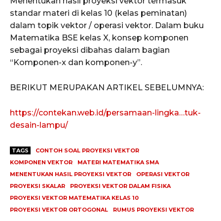
Menentukan hasil proyeksi vektor termasuk
standar materi di kelas 10 (kelas peminatan)
dalam topik vektor / operasi vektor. Dalam buku
Matematika BSE kelas X, konsep komponen
sebagai proyeksi dibahas dalam bagian
“Komponen-x dan komponen-y”.
BERIKUT MERUPAKAN ARTIKEL SEBELUMNYA:
https://contekan.web.id/persamaan-lingka…tuk-
desain-lampu/
TAGS
CONTOH SOAL PROYEKSI VEKTOR
KOMPONEN VEKTOR
MATERI MATEMATIKA SMA
MENENTUKAN HASIL PROYEKSI VEKTOR
OPERASI VEKTOR
PROYEKSI SKALAR
PROYEKSI VEKTOR DALAM FISIKA
PROYEKSI VEKTOR MATEMATIKA KELAS 10
PROYEKSI VEKTOR ORTOGONAL
RUMUS PROYEKSI VEKTOR