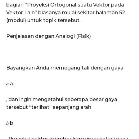
bagian “Proyeksi Ortogonal suatu Vektor pada
Vektor Lain” biasanya mulai sekitar halaman 52
(modul) untuk topik tersebut.
Penjelasan dengan Analogi (Fisik)
Bayangkan Anda memegang tali dengan gaya
𝑎 a
, dan ingin mengetahui seberapa besar gaya
tersebut “terlihat” sepanjang arah
𝑏 b
. Proyeksi vektor memberikan representasi gaya