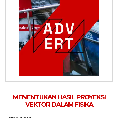
MENENTUKAN HASIL PROYEKSI
VEKTOR DALAM FISIKA