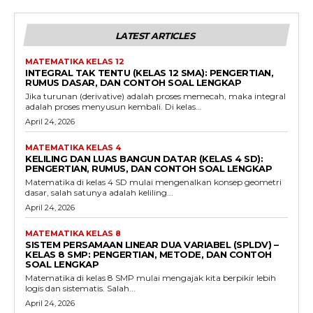
LATEST ARTICLES
MATEMATIKA KELAS 12
INTEGRAL TAK TENTU (KELAS 12 SMA): PENGERTIAN,
RUMUS DASAR, DAN CONTOH SOAL LENGKAP
Jika turunan (derivative) adalah proses memecah, maka integral
adalah proses menyusun kembali. Di kelas...
April 24, 2026
MATEMATIKA KELAS 4
KELILING DAN LUAS BANGUN DATAR (KELAS 4 SD):
PENGERTIAN, RUMUS, DAN CONTOH SOAL LENGKAP
Matematika di kelas 4 SD mulai mengenalkan konsep geometri
dasar, salah satunya adalah keliling...
April 24, 2026
MATEMATIKA KELAS 8
SISTEM PERSAMAAN LINEAR DUA VARIABEL (SPLDV) –
KELAS 8 SMP: PENGERTIAN, METODE, DAN CONTOH
SOAL LENGKAP
Matematika di kelas 8 SMP mulai mengajak kita berpikir lebih
logis dan sistematis. Salah...
April 24, 2026