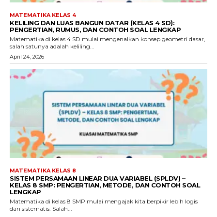
MATEMATIKA KELAS 4
KELILING DAN LUAS BANGUN DATAR (KELAS 4 SD):
PENGERTIAN, RUMUS, DAN CONTOH SOAL LENGKAP
Matematika di kelas 4 SD mulai mengenalkan konsep geometri dasar,
salah satunya adalah keliling...
April 24, 2026
MATEMATIKA KELAS 8
SISTEM PERSAMAAN LINEAR DUA VARIABEL (SPLDV) –
KELAS 8 SMP: PENGERTIAN, METODE, DAN CONTOH SOAL
LENGKAP
Matematika di kelas 8 SMP mulai mengajak kita berpikir lebih logis
dan sistematis. Salah...