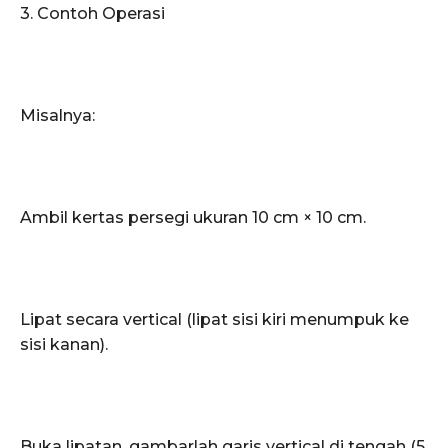
3. Contoh Operasi
Misalnya:
Ambil kertas persegi ukuran 10 cm × 10 cm.
Lipat secara vertical (lipat sisi kiri menumpuk ke
sisi kanan).
Buka lipatan, gambarlah garis vertical di tengah (5