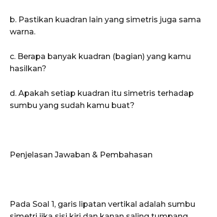
b. Pastikan kuadran lain yang simetris juga sama
warna.
c. Berapa banyak kuadran (bagian) yang kamu
hasilkan?
d. Apakah setiap kuadran itu simetris terhadap
sumbu yang sudah kamu buat?
Penjelasan Jawaban & Pembahasan
Pada Soal 1, garis lipatan vertikal adalah sumbu
simetri jika sisi kiri dan kanan saling tumpang