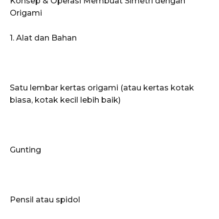
Konsep & Operasi Membuat Simetri dengan
Origami
1. Alat dan Bahan
Satu lembar kertas origami (atau kertas kotak
biasa, kotak kecil lebih baik)
Gunting
Pensil atau spidol