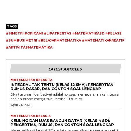
TAGS
#SIMETRI #ORIGAMI #LIPATKERTAS #MATEMATIKASD #KELAS2
#SUMBUSIMETRI #BELAJARMATEMATIKA #MATEMATIKAKREATIF
#AKTIVITASMATEMATIKA
LATEST ARTICLES
MATEMATIKA KELAS 12
INTEGRAL TAK TENTU (KELAS 12 SMA): PENGERTIAN,
RUMUS DASAR, DAN CONTOH SOAL LENGKAP
Jika turunan (derivative) adalah proses memecah, maka integral
adalah proses menyusun kembali. Di kelas...
April 24, 2026
MATEMATIKA KELAS 4
KELILING DAN LUAS BANGUN DATAR (KELAS 4 SD):
PENGERTIAN, RUMUS, DAN CONTOH SOAL LENGKAP
Matematika di kelas 4 SD mulai mengenalkan konsep geometri