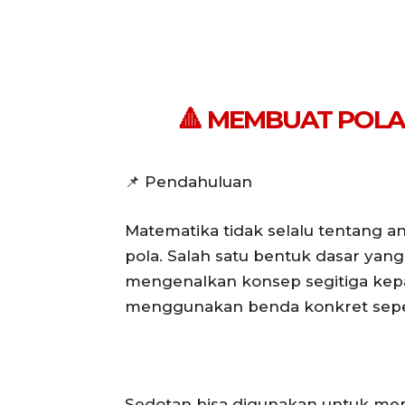
🔺
MEMBUAT POLA 
📌 Pendahuluan
Matematika tidak selalu tentang an
pola. Salah satu bentuk dasar yang 
mengenalkan konsep segitiga kepa
menggunakan benda konkret seper
Sedotan bisa digunakan untuk mem