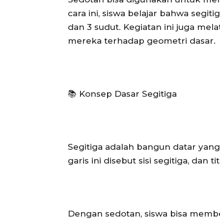
cara ini, siswa belajar bahwa segit
dan 3 sudut. Kegiatan ini juga mel
mereka terhadap geometri dasar.
📚 Konsep Dasar Segitiga
Segitiga adalah bangun datar yang d
garis ini disebut sisi segitiga, dan 
Dengan sedotan, siswa bisa memb