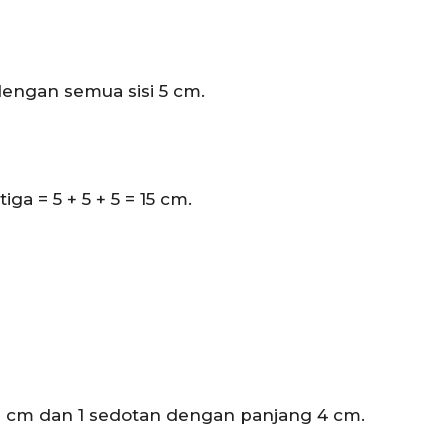
 dengan semua sisi 5 cm.
ga = 5 + 5 + 5 = 15 cm.
 cm dan 1 sedotan dengan panjang 4 cm.