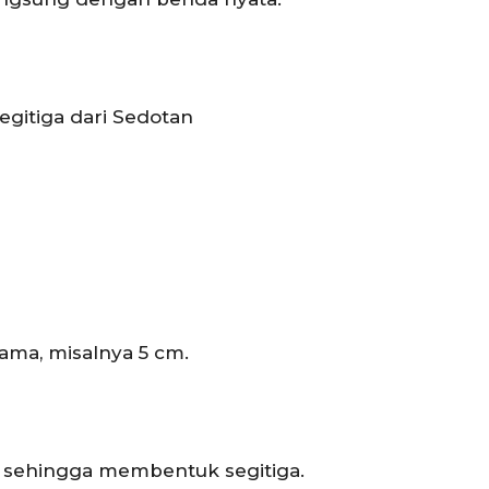
gitiga dari Sedotan
ama, misalnya 5 cm.
sehingga membentuk segitiga.