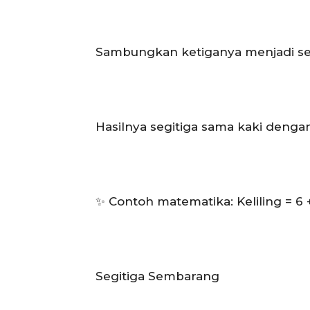
Sambungkan ketiganya menjadi seg
Hasilnya segitiga sama kaki dengan
✨ Contoh matematika: Keliling = 6 +
Segitiga Sembarang