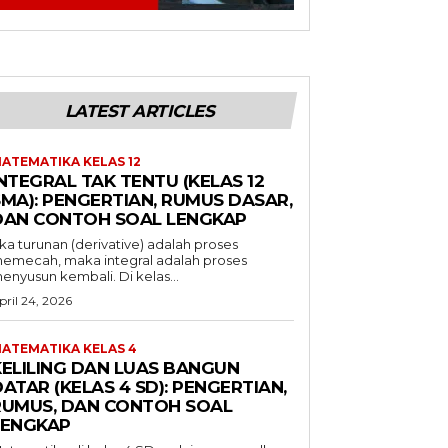
LATEST ARTICLES
ATEMATIKA KELAS 12
NTEGRAL TAK TENTU (KELAS 12
SMA): PENGERTIAN, RUMUS DASAR,
DAN CONTOH SOAL LENGKAP
ika turunan (derivative) adalah proses
emecah, maka integral adalah proses
enyusun kembali. Di kelas...
pril 24, 2026
ATEMATIKA KELAS 4
KELILING DAN LUAS BANGUN
ATAR (KELAS 4 SD): PENGERTIAN,
RUMUS, DAN CONTOH SOAL
LENGKAP