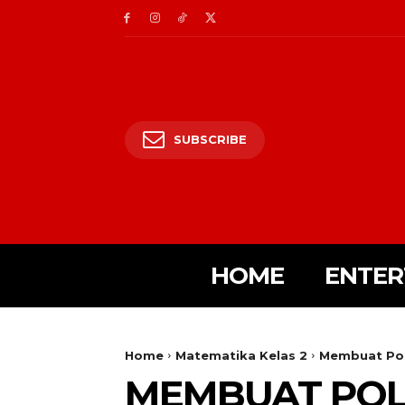
SUBSCRIBE
HOME
ENTER
Home
Matematika Kelas 2
Membuat Pol
MEMBUAT POLA