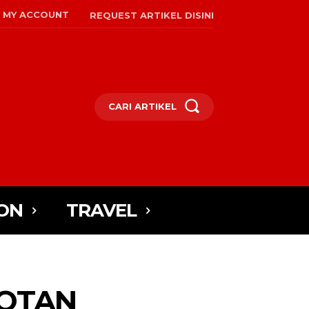
MY ACCOUNT
REQUEST ARTIKEL DISINI
CARI ARTIKEL
ON
TRAVEL
DOTAN