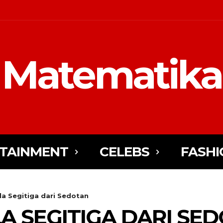
Matematika
TAINMENT
CELEBS
FASHI
a Segitiga dari Sedotan
 SEGITIGA DARI SE