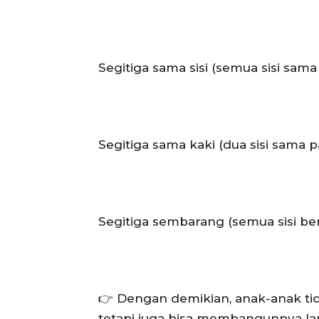
Segitiga sama sisi (semua sisi sama
Segitiga sama kaki (dua sisi sama p
Segitiga sembarang (semua sisi be
👉 Dengan demikian, anak-anak t
tetapi juga bisa membangunnya l